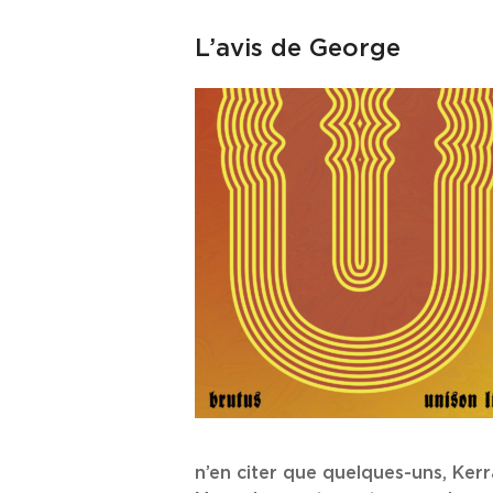
L’avis de George
n’en citer que quelques-uns, Kerr