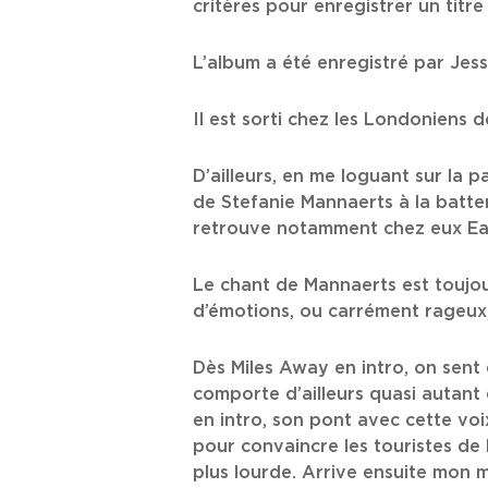
critères pour enregistrer un titre
L’album a été enregistré par Jes
Il est sorti chez les Londoniens
D’ailleurs, en me loguant sur la
de Stefanie Mannaerts à la batter
retrouve notamment chez eux Ear
Le chant de Mannaerts est toujours
d’émotions, ou carrément rageux, à
Dès Miles Away en intro, on sent q
comporte d’ailleurs quasi autant 
en intro, son pont avec cette voix
pour convaincre les touristes de
plus lourde. Arrive ensuite mon 