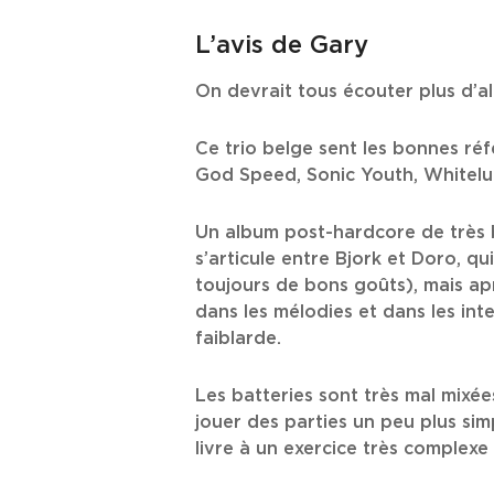
L’avis de Gary
On devrait tous écouter plus d’a
Ce trio belge sent les bonnes réfé
God Speed, Sonic Youth, Whitelung
Un album post-hardcore de très b
s’articule entre Bjork et Doro, q
toujours de bons goûts), mais apr
dans les mélodies et dans les in
faiblarde.
Les batteries sont très mal mixée
jouer des parties un peu plus sim
livre à un exercice très complexe e