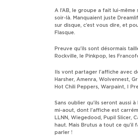
A l’AB, le groupe a fait lui-même
soir-là. Manquaient juste Dreamlif
sur disque, c’est vous dire, et po
Flasque.
Preuve qu’ils sont désormais tail
Rockville, le Pinkpop, les Francofo
Ils vont partager l’affiche ave
Harsher, Amenra, Wolvennest, Gr
Hot Chili Peppers, Warpaint, I P
Sans oublier qu’ils seront aussi à
mi-aout, dont l’affiche est carré
LLNN, Wiegedood, Pupil Slicer, Cav
haut. Mais Brutus a tout ce qu’il
parler !