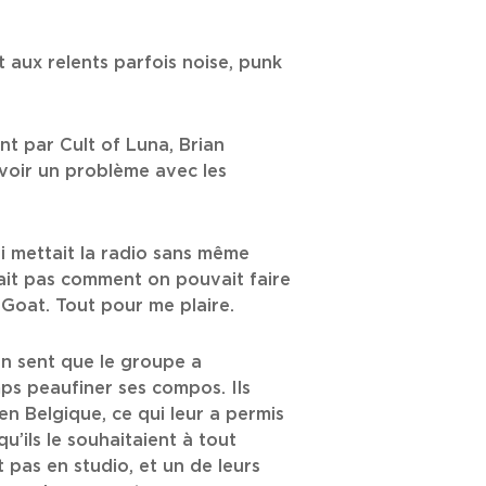
 aux relents parfois noise, punk
nt par Cult of Luna, Brian
voir un problème avec les
i mettait la radio sans même
nait pas comment on pouvait faire
e Goat. Tout pour me plaire.
on sent que le groupe a
s peaufiner ses compos. Ils
en Belgique, ce qui leur a permis
’ils le souhaitaient à tout
t pas en studio, et un de leurs