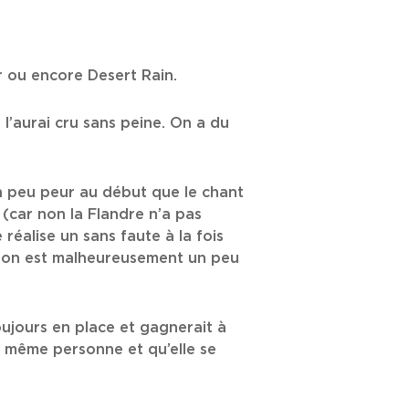
r ou encore Desert Rain.
 l’aurai cru sans peine. On a du
n peu peur au début que le chant
 (car non la Flandre n’a pas
éalise un sans faute à la fois
ction est malheureusement un peu
oujours en place et gagnerait à
la même personne et qu’elle se