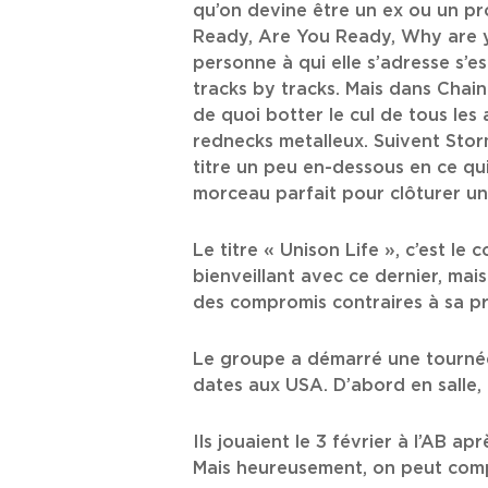
qu’on devine être un ex ou un pr
Ready, Are You Ready, Why are y
personne à qui elle s’adresse s’e
tracks by tracks. Mais dans Chain
de quoi botter le cul de tous les 
rednecks metalleux. Suivent Storm,
titre un peu en-dessous en ce qui
morceau parfait pour clôturer u
Le titre « Unison Life », c’est l
bienveillant avec ce dernier, ma
des compromis contraires à sa p
Le groupe a démarré une tournée 
dates aux USA. D’abord en salle, p
Ils jouaient le 3 février à l’AB 
Mais heureusement, on peut compt