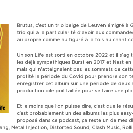
Brutus, c’est un trio belge de Leuven émigré à 
trio qui a la particularité d’avoir aux commande
au propre comme au figuré à la fois au chant c
Unison Life est sorti en octobre 2022 et il s’agi
les déjà sympathiques Burst en 2017 et Nest en 
mais qui n’atteignaient pas les sommets de cett
profité la période du Covid pour prendre son 
enregistrer cet album sur une période de deux a
production pile poil taillée pour se faire une pla
Et le moins que l’on puisse dire, c’est que le ré
c’est probablement un des albums les plus easy-l
proposé dans ce podcast, ça reste un de mes d
ang, Metal Injection, Distorted Sound, Clash Music, Rol