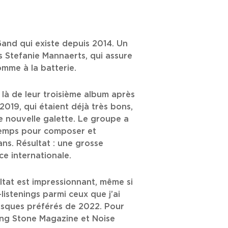
Gand qui existe depuis 2014. Un
s Stefanie Mannaerts, qui assure
omme à la batterie.
t là de leur troisième album après
2019, qui étaient déjà très bons,
e nouvelle galette. Le groupe a
temps pour composer et
ns. Résultat : une grosse
ce internationale.
sultat est impressionnant, même si
istenings parmi ceux que j’ai
isques préférés de 2022. Pour
ling Stone Magazine et Noise