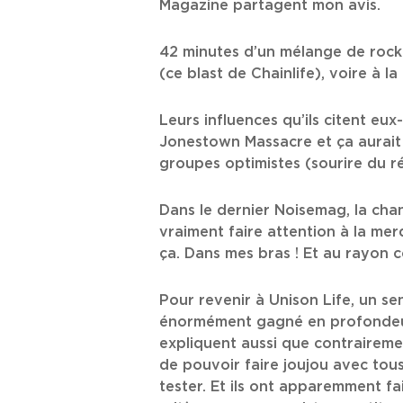
Magazine partagent mon avis.
42 minutes d’un mélange de rock 
(ce blast de Chainlife), voire à l
Leurs influences qu’ils citent eu
Jonestown Massacre et ça aurait
groupes optimistes (sourire du r
Dans le dernier Noisemag, la cha
vraiment faire attention à la mer
ça. Dans mes bras ! Et au rayon c
Pour revenir à Unison Life, un s
énormément gagné en profondeur 
expliquent aussi que contrairemen
de pouvoir faire joujou avec tous
tester. Et ils ont apparemment fai