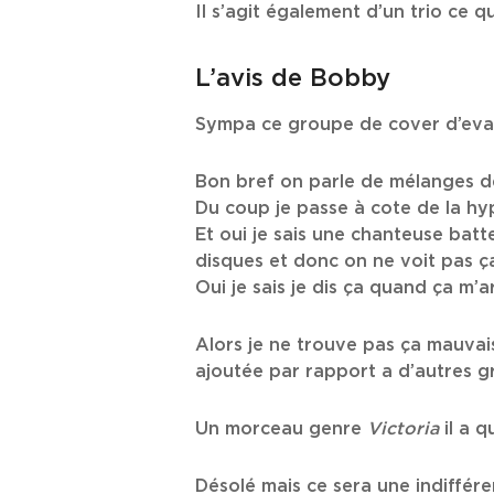
Il s’agit également d’un trio ce 
L’avis de Bobby
Sympa ce groupe de cover d’eva
Bon bref on parle de mélanges de 
Du coup je passe à cote de la hy
Et oui je sais une chanteuse batte
disques et donc on ne voit pas 
Oui je sais je dis ça quand ça 
Alors je ne trouve pas ça mauvais
ajoutée par rapport a d’autres 
Un morceau genre
Victoria
il a q
Désolé mais ce sera une indiffér