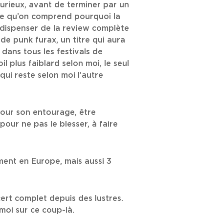
urieux, avant de terminer par un
ée qu’on comprend pourquoi la
s dispenser de la review complète
de punk furax, un titre qui aura
 dans tous les festivals de
l plus faiblard selon moi, le seul
ui reste selon moi l’autre
 pour son entourage, être
our ne pas le blesser, à faire
ment en Europe, mais aussi 3
cert complet depuis des lustres.
oi sur ce coup-là.