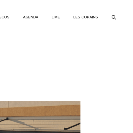
SEAR
ECOS
AGENDA
LIVE
LES COPAINS