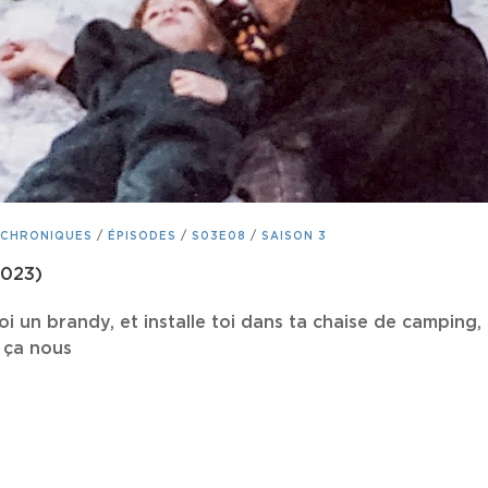
CHRONIQUES
/
ÉPISODES
/
S03E08
/
SAISON 3
2023)
i un brandy, et installe toi dans ta chaise de camping, 
, ça nous