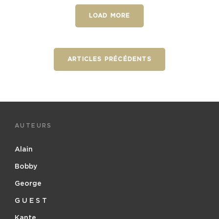
LOAD MORE
ARTICLES PRÉCÉDENTS
AUTEURS
Alain
Bobby
George
G U E S T
Kante