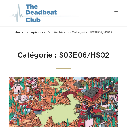
Home
>
épisodes
>
Archive for
Catégorie :
S03E06/HS02
Catégorie :
S03E06/HS02