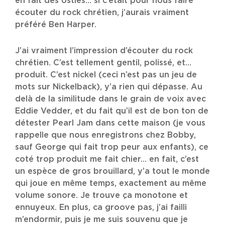
en fait des osties… si c’était pour nous faire
écouter du rock chrétien, j’aurais vraiment
préféré Ben Harper.
J’ai vraiment l’impression d’écouter du rock
chrétien. C’est tellement gentil, polissé, et…
produit. C’est nickel (ceci n’est pas un jeu de
mots sur Nickelback), y’a rien qui dépasse. Au
delà de la similitude dans le grain de voix avec
Eddie Vedder, et du fait qu’il est de bon ton de
détester Pearl Jam dans cette maison (je vous
rappelle que nous enregistrons chez Bobby,
sauf George qui fait trop peur aux enfants), ce
coté trop produit me fait chier… en fait, c’est
un espèce de gros brouillard, y’a tout le monde
qui joue en même temps, exactement au même
volume sonore. Je trouve ça monotone et
ennuyeux. En plus, ca groove pas, j’ai failli
m’endormir, puis je me suis souvenu que je