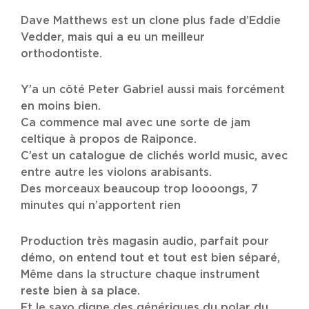
Dave Matthews est un clone plus fade d’Eddie
Vedder, mais qui a eu un meilleur
orthodontiste.
Y’a un côté Peter Gabriel aussi mais forcément
en moins bien.
Ca commence mal avec une sorte de jam
celtique à propos de Raiponce.
C’est un catalogue de clichés world music, avec
entre autre les violons arabisants.
Des morceaux beaucoup trop loooongs, 7
minutes qui n’apportent rien
Production très magasin audio, parfait pour
démo, on entend tout et tout est bien séparé,
Même dans la structure chaque instrument
reste bien à sa place.
Et le saxo digne des génériques du polar du