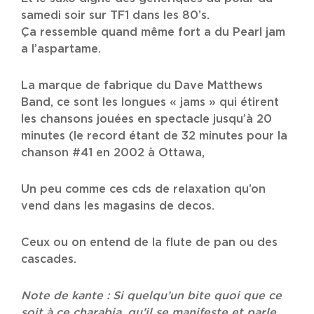
samedi soir sur TF1 dans les 80’s.
Ça ressemble quand même fort a du Pearl jam
a l’aspartame.
La marque de fabrique du Dave Matthews
Band, ce sont les longues « jams » qui étirent
les chansons jouées en spectacle jusqu’à 20
minutes (le record étant de 32 minutes pour la
chanson #41 en 2002 à Ottawa,
Un peu comme ces cds de relaxation qu’on
vend dans les magasins de decos.
Ceux ou on entend de la flute de pan ou des
cascades.
Note de kante : Si quelqu’un bite quoi que ce
soit à ce charabia, qu’il se manifeste et parle