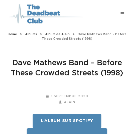
Home
>
Albums
>
Album de Alain
>
Dave Mathews Band – Before
These Crowded Streets (1998)
Dave Mathews Band – Before
These Crowded Streets (1998)
POSTED-
1 SEPTEMBRE 2020
ON
BY
BYLINE
ALAIN
LINE
L’ALBUM SUR SPOTIFY