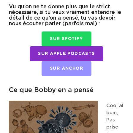
Vu qu’on ne te donne plus que le strict
nécessaire, si tu veux vraiment entendre le
détail de ce qu’on a pensé, tu vas devoir
nous écouter parler (parfois mal) :
SUR SPOTIFY
SUR APPLE PODCASTS
SUR ANCHOR
Ce que Bobby en a pensé
Cool al
bum,
Pas
prise