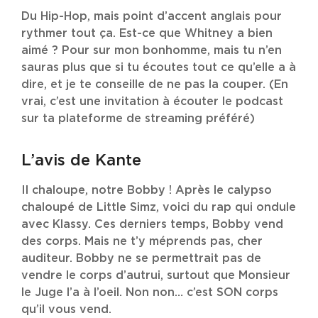
Du Hip-Hop, mais point d’accent anglais pour
rythmer tout ça. Est-ce que Whitney a bien
aimé ? Pour sur mon bonhomme, mais tu n’en
sauras plus que si tu écoutes tout ce qu’elle a à
dire, et je te conseille de ne pas la couper. (En
vrai, c’est une invitation à écouter le podcast
sur ta plateforme de streaming préféré)
L’avis de Kante
Il chaloupe, notre Bobby ! Après le calypso
chaloupé de Little Simz, voici du rap qui ondule
avec Klassy. Ces derniers temps, Bobby vend
des corps. Mais ne t’y méprends pas, cher
auditeur. Bobby ne se permettrait pas de
vendre le corps d’autrui, surtout que Monsieur
le Juge l’a à l’oeil. Non non… c’est SON corps
qu’il vous vend.