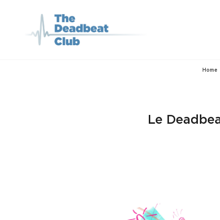
THE DEADBEA
Le Podcast Qui Parle De
Home
Le Deadbeat