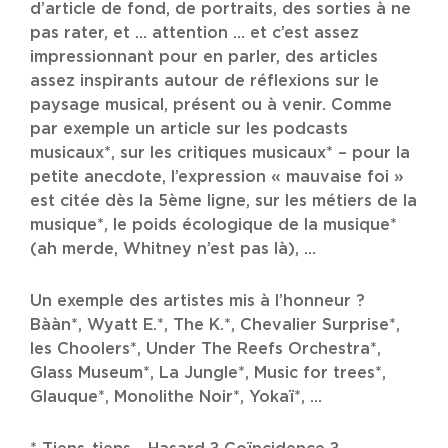
d’article de fond, de portraits, des sorties à ne
pas rater, et … attention … et c’est assez
impressionnant pour en parler, des articles
assez inspirants autour de réflexions sur le
paysage musical, présent ou à venir. Comme
par exemple un article sur les podcasts
musicaux*, sur les critiques musicaux* – pour la
petite anecdote, l’expression « mauvaise foi »
est citée dès la 5ème ligne, sur les métiers de la
musique*, le poids écologique de la musique*
(ah merde, Whitney n’est pas là), …
Un exemple des artistes mis à l’honneur ?
Bààn*, Wyatt E.*, The K.*, Chevalier Surprise*,
les Choolers*, Under The Reefs Orchestra*,
Glass Museum*, La Jungle*, Music for trees*,
Glauque*, Monolithe Noir*, Yokaï*, …