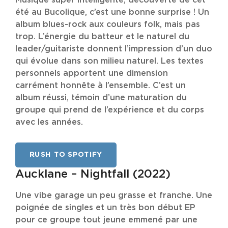
Musique super intelligente, découverte de cet
été au Bucolique, c’est une bonne surprise ! Un
album blues-rock aux couleurs folk, mais pas
trop. L’énergie du batteur et le naturel du
leader/guitariste donnent l’impression d’un duo
qui évolue dans son milieu naturel. Les textes
personnels apportent une dimension
carrément honnête à l’ensemble. C’est un
album réussi, témoin d’une maturation du
groupe qui prend de l’expérience et du corps
avec les années.
RUSH TO SPOTIFY
Aucklane – Nightfall (2022)
Une vibe garage un peu grasse et franche. Une
poignée de singles et un très bon début EP
pour ce groupe tout jeune emmené par une