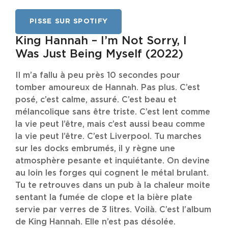
PISSE SUR SPOTIFY
King Hannah – I’m Not Sorry, I
Was Just Being Myself (2022)
Il m’a fallu à peu près 10 secondes pour
tomber amoureux de Hannah. Pas plus. C’est
posé, c’est calme, assuré. C’est beau et
mélancolique sans être triste. C’est lent comme
la vie peut l’être, mais c’est aussi beau comme
la vie peut l’être. C’est Liverpool. Tu marches
sur les docks embrumés, il y règne une
atmosphère pesante et inquiétante. On devine
au loin les forges qui cognent le métal brulant.
Tu te retrouves dans un pub à la chaleur moite
sentant la fumée de clope et la bière plate
servie par verres de 3 litres. Voilà. C’est l’album
de King Hannah. Elle n’est pas désolée.