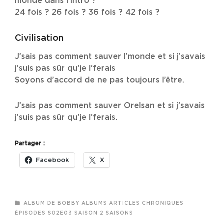
monde dans l’intro ?
24 fois ? 26 fois ? 36 fois ? 42 fois ?
Civilisation
J’sais pas comment sauver l’monde et si j’savais
j’suis pas sûr qu’je l’ferais
Soyons d’accord de ne pas toujours l’être.
J’sais pas comment sauver Orelsan et si j’savais
j’suis pas sûr qu’je l’ferais.
Partager :
Facebook
X
CATEGORIES
ALBUM DE BOBBY
ALBUMS
ARTICLES
CHRONIQUES
ÉPISODES
S02E03
SAISON 2
SAISONS