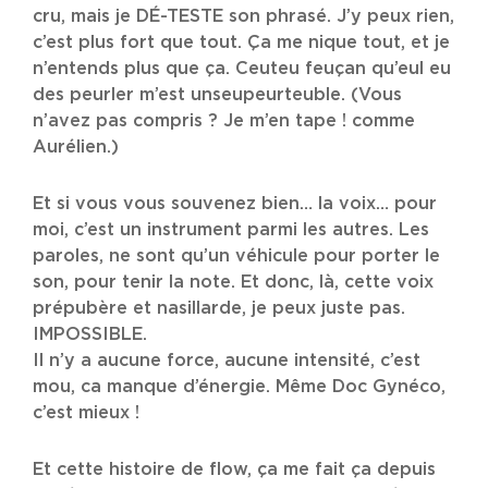
cru, mais je DÉ-TESTE son phrasé. J’y peux rien,
c’est plus fort que tout. Ça me nique tout, et je
n’entends plus que ça. Ceuteu feuçan qu’eul eu
des peurler m’est unseupeurteuble. (Vous
n’avez pas compris ? Je m’en tape ! comme
Aurélien.)
Et si vous vous souvenez bien… la voix… pour
moi, c’est un instrument parmi les autres. Les
paroles, ne sont qu’un véhicule pour porter le
son, pour tenir la note. Et donc, là, cette voix
prépubère et nasillarde, je peux juste pas.
IMPOSSIBLE.
Il n’y a aucune force, aucune intensité, c’est
mou, ca manque d’énergie. Même Doc Gynéco,
c’est mieux !
Et cette histoire de flow, ça me fait ça depuis