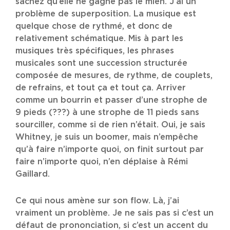
sachez qu’elle ne gagne pas le mien. J’ai un
problème de superposition. La musique est
quelque chose de rythmé, et donc de
relativement schématique. Mis à part les
musiques très spécifiques, les phrases
musicales sont une succession structurée
composée de mesures, de rythme, de couplets,
de refrains, et tout ça et tout ça. Arriver
comme un bourrin et passer d’une strophe de
9 pieds (???) à une strophe de 11 pieds sans
sourciller, comme si de rien n’était. Oui, je sais
Whitney, je suis un boomer, mais n’empêche
qu’à faire n’importe quoi, on finit surtout par
faire n’importe quoi, n’en déplaise à Rémi
Gaillard.
Ce qui nous amène sur son flow. Là, j’ai
vraiment un problème. Je ne sais pas si c’est un
défaut de prononciation, si c’est un accent du