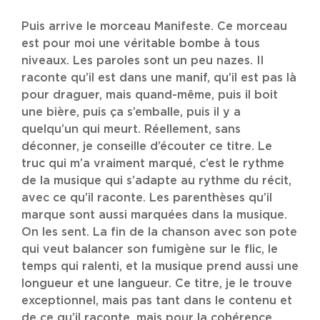
Puis arrive le morceau Manifeste. Ce morceau
est pour moi une véritable bombe à tous
niveaux. Les paroles sont un peu nazes. Il
raconte qu’il est dans une manif, qu’il est pas là
pour draguer, mais quand-même, puis il boit
une bière, puis ça s’emballe, puis il y a
quelqu’un qui meurt. Réellement, sans
déconner, je conseille d’écouter ce titre. Le
truc qui m’a vraiment marqué, c’est le rythme
de la musique qui s’adapte au rythme du récit,
avec ce qu’il raconte. Les parenthèses qu’il
marque sont aussi marquées dans la musique.
On les sent. La fin de la chanson avec son pote
qui veut balancer son fumigène sur le flic, le
temps qui ralenti, et la musique prend aussi une
longueur et une langueur. Ce titre, je le trouve
exceptionnel, mais pas tant dans le contenu et
de ce qu’il raconte, mais pour la cohérence