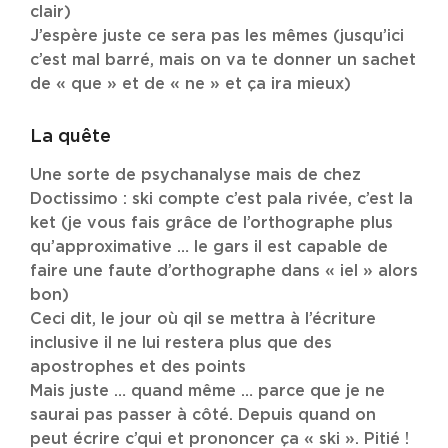
clair)
J’espère juste ce sera pas les mêmes (jusqu’ici
c’est mal barré, mais on va te donner un sachet
de « que » et de « ne » et ça ira mieux)
La quête
Une sorte de psychanalyse mais de chez
Doctissimo : ski compte c’est pala rivée, c’est la
ket (je vous fais grâce de l’orthographe plus
qu’approximative … le gars il est capable de
faire une faute d’orthographe dans « iel » alors
bon)
Ceci dit, le jour où qil se mettra à l’écriture
inclusive il ne lui restera plus que des
apostrophes et des points
Mais juste … quand même … parce que je ne
saurai pas passer à côté. Depuis quand on
peut écrire c’qui et prononcer ça « ski ». Pitié !