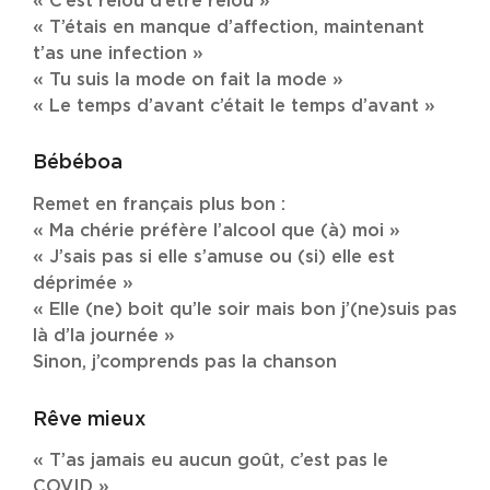
« C’est relou d’être relou »
« T’étais en manque d’affection, maintenant
t’as une infection »
« Tu suis la mode on fait la mode »
« Le temps d’avant c’était le temps d’avant »
Bébéboa
Remet en français plus bon :
« Ma chérie préfère l’alcool que (à) moi »
« J’sais pas si elle s’amuse ou (si) elle est
déprimée »
« Elle (ne) boit qu’le soir mais bon j’(ne)suis pas
là d’la journée »
Sinon, j’comprends pas la chanson
Rêve mieux
« T’as jamais eu aucun goût, c’est pas le
COVID »