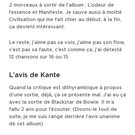
2 morceaux à sortir de l’album : L’odeur de
l’essence et Manifeste. Je sauve aussi à moitié
Civilisation qui me fait chier au début, à la fin,
ça devient intéressant.
Le reste, j’aime pas sa voix, j’aime pas son flow,
c’est pas sa faute, c’est comme ça, j’ai détesté
12 chansons sur 16 ou 15.
L’avis de Kante
Quand la critique est dithyrambique à propos
d’une sortie, déjà, ça se présente mal. J’ai eu ça
avec la sortie de Blackstar de Bowie. Il m’a
fallu 2 ans pour l’écouter. (Disons-le tout de
suite, je me suis rangé derrière l’avis unanime
de cet album)