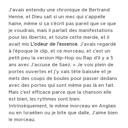
J’avais entendu une chronique de Bertrand
Henne, et Dieu sait si un mec qui s’appelle
haine, même si ça s’écrit pas pareil que ce que
je voudrais, mais il parlait des manifestations
pour les libertés, et toute cette merde, et il
avait mis
L’odeur de l’essence
. J’avais regardé
à l’époque le clip, et ce morceau, et c’est un
petit peu la version Hip-Hop ou Rap d’il y a 5
ans avec J’accuse de Saez. « Je vois plein de
portes ouvertes et j’y vais tête baissée et je
mets des coups de boules pour passer dedans
avec des portes qui sont même pas là en fait.
Mais c’est efficace parce que la chanson elle
est bien, les rythmes sont bien.
Intrinsèquement, le même morceau en Anglais
ou en Israélien ou je bite que dalle, J’aime bien
le morceau.