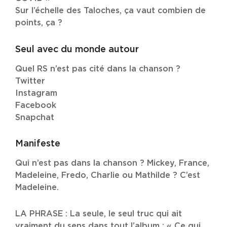
Sur l’échelle des Taloches, ça vaut combien de
points, ça ?
Seul avec du monde autour
Quel RS n’est pas cité dans la chanson ?
Twitter
Instagram
Facebook
Snapchat
Manifeste
Qui n’est pas dans la chanson ? Mickey, France,
Madeleine, Fredo, Charlie ou Mathilde ? C’est
Madeleine.
LA PHRASE : La seule, le seul truc qui ait
vraiment du sens dans tout l’album : « Ce qui