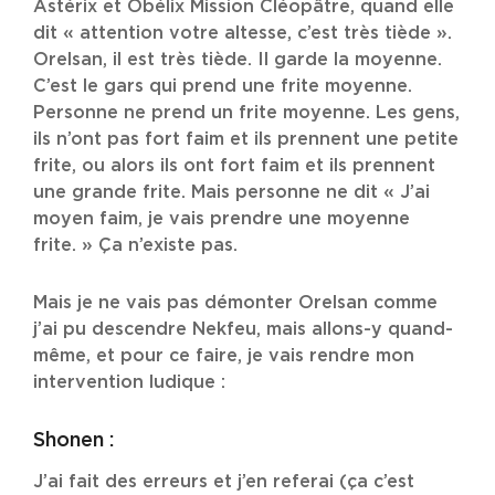
Astérix et Obélix Mission Cléopâtre, quand elle
dit « attention votre altesse, c’est très tiède ».
Orelsan, il est très tiède. Il garde la moyenne.
C’est le gars qui prend une frite moyenne.
Personne ne prend un frite moyenne. Les gens,
ils n’ont pas fort faim et ils prennent une petite
frite, ou alors ils ont fort faim et ils prennent
une grande frite. Mais personne ne dit « J’ai
moyen faim, je vais prendre une moyenne
frite. » Ça n’existe pas.
Mais je ne vais pas démonter Orelsan comme
j’ai pu descendre Nekfeu, mais allons-y quand-
même, et pour ce faire, je vais rendre mon
intervention ludique :
Shonen :
J’ai fait des erreurs et j’en referai (ça c’est