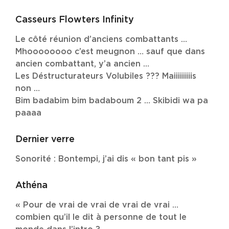
Casseurs Flowters Infinity
Le côté réunion d’anciens combattants …
Mhoooooooo c’est meugnon … sauf que dans
ancien combattant, y’a ancien …
Les Déstructurateurs Volubiles ??? Maiiiiiiiiis
non …
Bim badabim bim badaboum 2 … Skibidi wa pa
paaaa
Dernier verre
Sonorité : Bontempi, j’ai dis « bon tant pis »
Athéna
« Pour de vrai de vrai de vrai de vrai …
combien qu’il le dit à personne de tout le