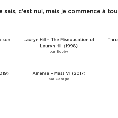
(je sais, c’est nul, mais je commence à to
à son
Lauryn Hill – The Miseducation of
Thro
Lauryn Hill (1998)
par Bobby
019)
Amenra – Mass VI (2017)
par George