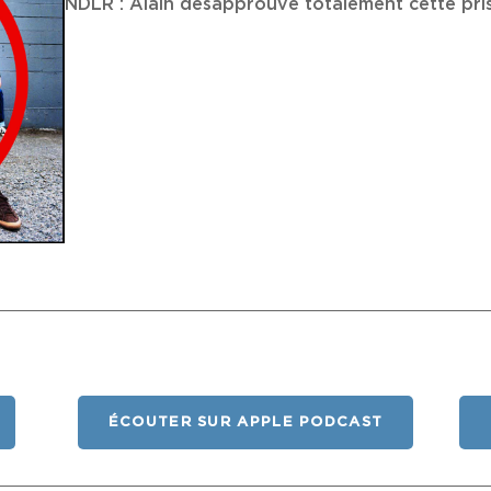
NDLR : Alain désapprouve totalement cette pris
ÉCOUTER SUR APPLE PODCAST