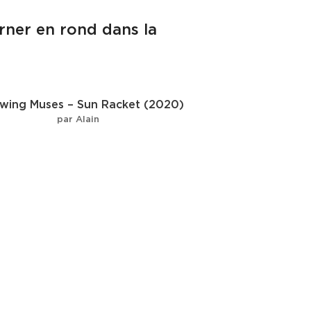
urner en rond dans la
wing Muses – Sun Racket (2020)
par Alain