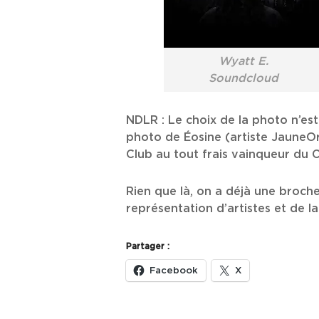
Wyatt E.
Soundcloud
NDLR : Le choix de la photo n’es
photo de Éosine (artiste JauneOr
Club au tout frais vainqueur du C
Rien que là, on a déjà une brochet
représentation d’artistes et de
Partager :
Facebook
X