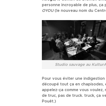
personne incroyable de plus, ça 
OYOU
(le nouveau nom du Centre
Studio sauvage au Kultur
Pour vous éviter une indigestio
découpé tout ça en chapisodes, 
appelez-ça comme vous voulez, no
de truc, pas de truck. truck, ça v
Pouêt.)