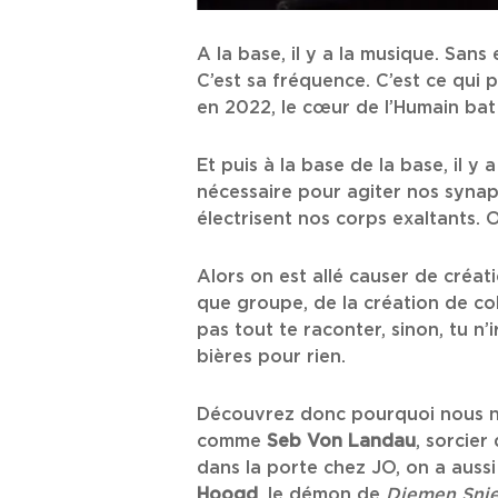
A la base, il y a la musique. Sans 
C’est sa fréquence. C’est ce qui
en 2022, le cœur de l’Humain bat t
Et puis à la base de la base, il y 
nécessaire pour agiter nos synap
électrisent nos corps exaltants. Ou
Alors on est allé causer de créatio
que groupe, de la création de col
pas tout te raconter, sinon, tu n
bières pour rien.
Découvrez donc pourquoi nous n’
comme
Seb Von Landau
, sorcier
dans la porte chez JO, on a aussi
Hoogd
, le démon de
Diemen Sni