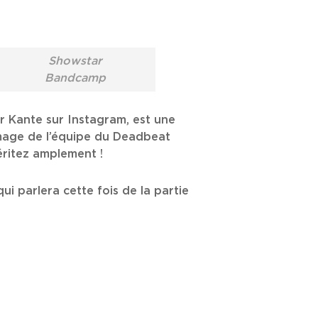
Showstar
Bandcamp
r Kante sur Instagram, est une
ommage de l’équipe du Deadbeat
éritez amplement !
ui parlera cette fois de la partie