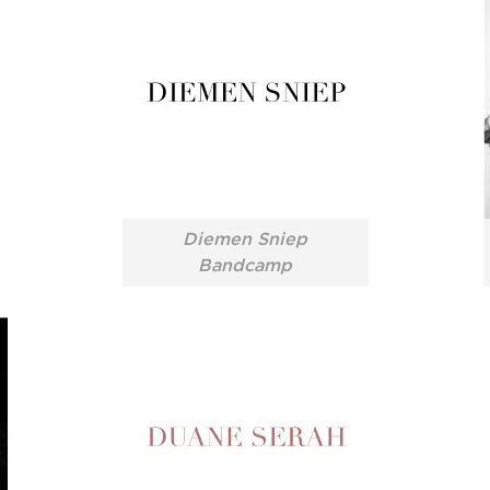
Diemen Sniep
Bandcamp