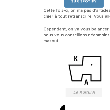
SUR SPOTIFY
Cette fois-ci, on n’a pas d’articl
chier à tout retranscrire. Vous a
Cependant, on va vous balancer un
nous vous conseillons néanmoins 
mazout.
Le KulturA