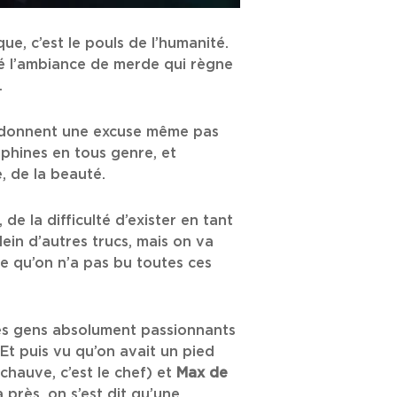
que, c’est le pouls de l’humanité.
ré l’ambiance de merde qui règne
.
i donnent une excuse même pas
phines en tous genre, et
e, de la beauté.
 de la difficulté d’exister en tant
lein d’autres trucs, mais on va
ce qu’on n’a pas bu toutes ces
des gens absolument passionnants
 Et puis vu qu’on avait un pied
chauve, c’est le chef) et
Max de
 près, on s’est dit qu’une