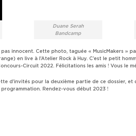
Duane Serah
Bandcamp
t pas innocent. Cette photo, taguée « MusicMakers » pa
ange) en live à l’Atelier Rock à Huy. C’est le petit h
oncours-Circuit 2022. Félicitations les amis ! Vous le m
te d’invités pour la deuxième partie de ce dossier, et q
 la programmation. Rendez-vous début 2023 !