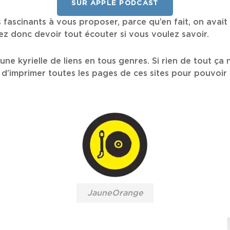
SUR APPLE PODCAST
es fascinants à vous proposer, parce qu’en fait, on avait
llez donc devoir tout écouter si vous voulez savoir.
e kyrielle de liens en tous genres. Si rien de tout ça n
d’imprimer toutes les pages de ces sites pour pouvoir 
JauneOrange