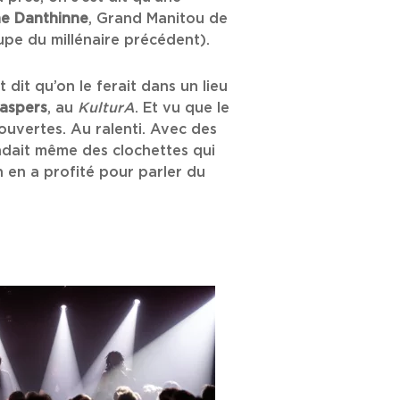
he Danthinne
, Grand Manitou de
pe du millénaire précédent).
 dit qu’on le ferait dans un lieu
Jaspers
, au
KulturA
. Et vu que le
ouvertes. Au ralenti. Avec des
endait même des clochettes qui
n en a profité pour parler du