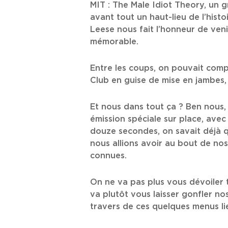
MIT : The Male Idiot Theory, un 
avant tout un haut-lieu de l’histo
Leese nous fait l’honneur de veni
mémorable.
Entre les coups, on pouvait co
Club en guise de mise en jambes
Et nous dans tout ça ? Ben nous,
émission spéciale sur place, avec
douze secondes, on savait déjà que
nous allions avoir au bout de nos
connues.
On ne va pas plus vous dévoiler 
va plutôt vous laisser gonfler no
travers de ces quelques menus li