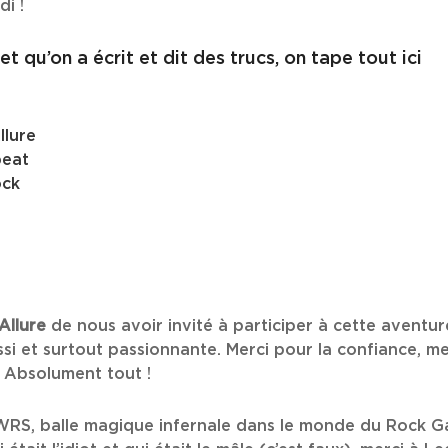
di !
et qu’on a écrit et dit des trucs, on tape tout ici
llure
beat
ock
Allure
de nous avoir invité à participer à cette aventur
i et surtout passionnante. Merci pour la confiance, mer
. Absolument tout !
WRS, balle magique infernale dans le monde du Rock Gara