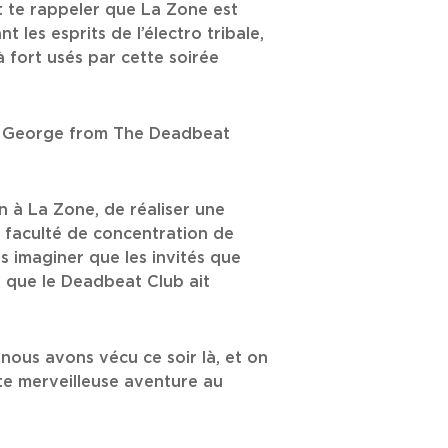
t te rappeler que La Zone est
 les esprits de l’électro tribale,
 fort usés par cette soirée
k George from The Deadbeat
 à La Zone, de réaliser une
e faculté de concentration de
us imaginer que les invités que
s que le Deadbeat Club ait
nous avons vécu ce soir là, et on
tte merveilleuse aventure au