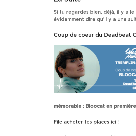
Si tu regardes bien, déjà, il y a l
évidemment dire qu’il y a une suit
Coup de coeur du Deadbeat Club
mémorable : Bloocat en première
File acheter tes places ici !