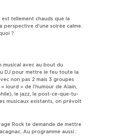
n est tellement chauds que la
a perspective d’une soirée calme.
quoi ?
in musical avec au bout du
 DJ pour mettre le feu toute la
 avec non pas 2 mais 3 groupes
u « lourd » de l’humour de Alain,
hile), le jazz, le post-ce-que-tu-
es musicaux existants, on prévoit
Garage Rock te demande de mettre
 racagnac. Au programme aussi :