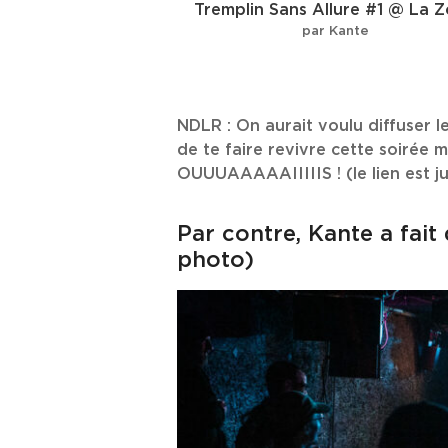
Tremplin Sans Allure #1 @ La 
par Kante
NDLR : On aurait voulu diffuser 
de te faire revivre cette soiré
OUUUAAAAAIIIIIS ! (le lien est j
Par contre, Kante a fait
photo)