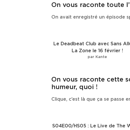
On vous raconte toute l
On avait enregistré un épisode s
Le Deadbeat Club avec Sans All
La Zone le 16 février !
par Kante
On vous raconte cette so
humeur, quoi !
Clique, c’est là que ça se passe e
S04E00/HS05 : Le Live de The 