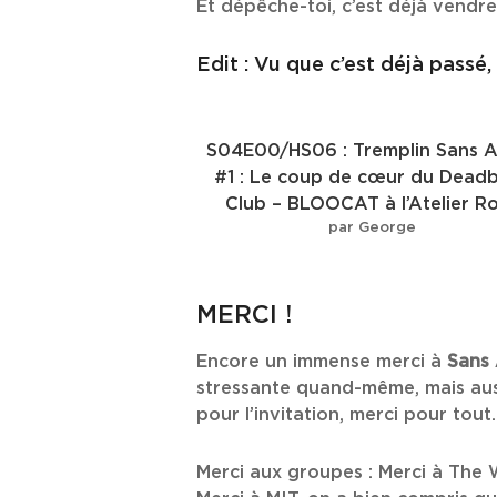
Et dépêche-toi, c’est déjà vendre
Edit : Vu que c’est déjà passé, 
S04E00/HS06 : Tremplin Sans A
#1 : Le coup de cœur du Dead
Club – BLOOCAT à l’Atelier R
par George
MERCI !
Encore un immense merci à
Sans 
stressante quand-même, mais auss
pour l’invitation, merci pour tout
Merci aux groupes : Merci à The 