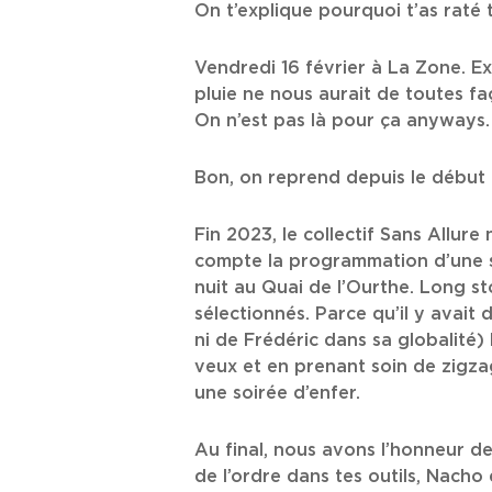
On t’explique pourquoi t’as raté 
Vendredi 16 février à La Zone. Ex
pluie ne nous aurait de toutes f
On n’est pas là pour ça anyways. 
Bon, on reprend depuis le début p
Fin 2023, le collectif Sans Allur
compte la programmation d’une s
nuit au Quai de l’Ourthe. Long s
sélectionnés. Parce qu’il y avait 
ni de Frédéric dans sa globalité) 
veux et en prenant soin de zigzag
une soirée d’enfer.
Au final, nous avons l’honneur 
de l’ordre dans tes outils, Nach