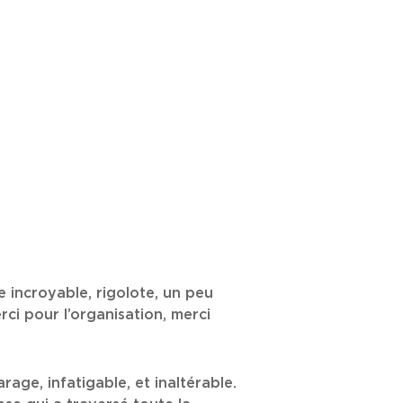
e incroyable, rigolote, un peu
ci pour l’organisation, merci
ge, infatigable, et inaltérable.