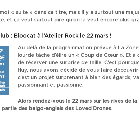
e mot « suite » dans ce titre, mais il y a surtout une maj
e, et ça veut surtout dire qu’on la veut encore plus gra
 : Bloocat à l’Atelier Rock le 22 mars !
Au delà de la programmation prévue à La Zone,
lourde tâche d’élire un « Coup de Cœur ». Et à 
de réserver une surprise de taille. C’est pourquo
Huy, nous avons décidé de vous faire découvrir 
c’est un projet surprenant à bien des égards, var
passionnant et passionné.
Alors rendez-vous le 22 mars sur les rives de l
 partie des belgo-anglais des Loved Drones
.