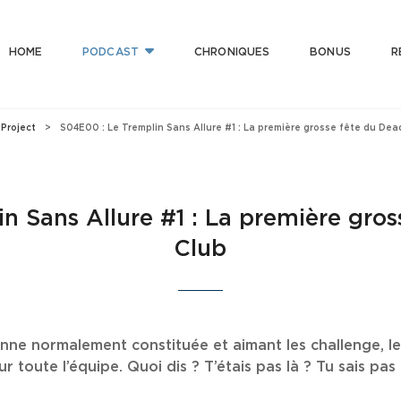
HOME
PODCAST
CHRONIQUES
BONUS
R
T CLUB
 Bonne Musique Avec Mauvaise Foi, Et De Mauvaise Musique Avec Bonne Foi
Project
>
S04E00 : Le Tremplin Sans Allure #1 : La première grosse fête du De
n Sans Allure #1 : La première gro
Club
nne normalement constituée et aimant les challenge, les
ur toute l’équipe. Quoi dis ? T’étais pas là ? Tu sais pa