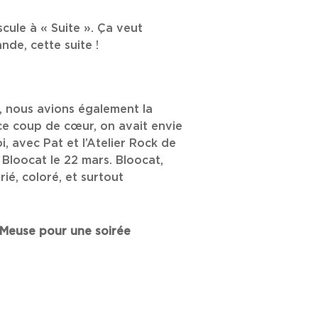
uscule à « Suite ». Ça veut
nde, cette suite !
 nous avions également la
ce coup de cœur, on avait envie
i, avec Pat et l’Atelier Rock de
Bloocat le 22 mars. Bloocat,
ié, coloré, et surtout
a Meuse pour une soirée