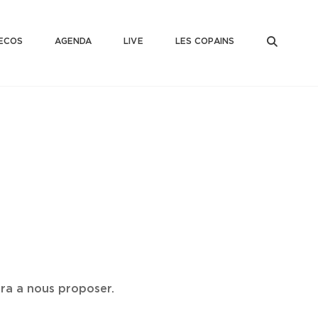
SEAR
ECOS
AGENDA
LIVE
LES COPAINS
ura a nous proposer.