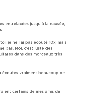
res entrelacées jusqu’à la nausée,
s
toi, je ne l’ai pas écouté 10x, mais
me pas. Moi, c’est juste des
guitares dans des morceaux très
, tu écoutes vraiment beaucoup de
aient certains de mes amis de