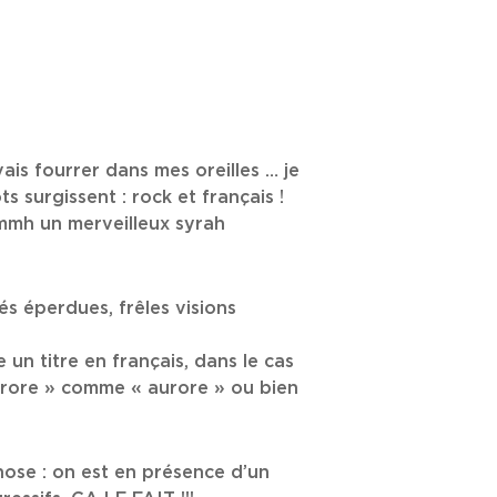
vais fourrer dans mes oreilles … je
 surgissent : rock et français !
mmmh un merveilleux syrah
és éperdues, frêles visions
un titre en français, dans le cas
Aurore » comme « aurore » ou bien
chose : on est en présence d’un