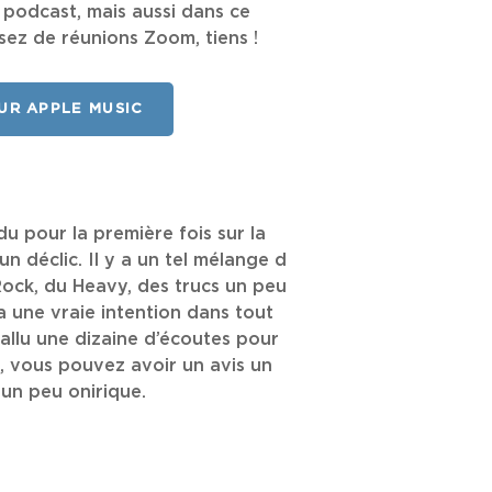
 podcast, mais aussi dans ce
sez de réunions Zoom, tiens !
SUR APPLE MUSIC
ndu pour la première fois sur la
un déclic. Il y a un tel mélange d
Rock, du Heavy, des trucs un peu
 a une vraie intention dans tout
 fallu une dizaine d’écoutes pour
s, vous pouvez avoir un avis un
 un peu onirique.