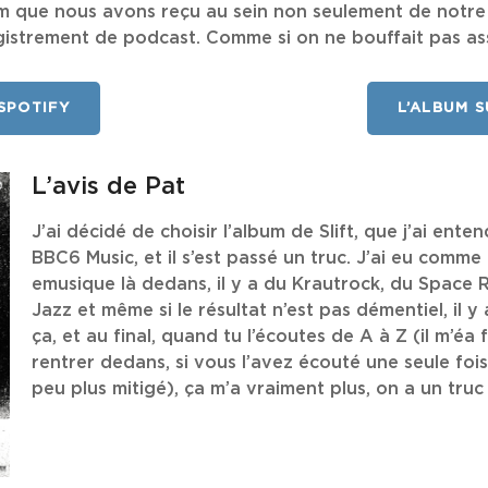
em que nous avons reçu au sein non seulement de notre
egistrement de podcast. Comme si on ne bouffait pas as
SPOTIFY
L’ALBUM 
L’avis de Pat
J’ai décidé de choisir l’album de Slift, que j’ai ente
BBC6 Music, et il s’est passé un truc. J’ai eu comme 
emusique là dedans, il y a du Krautrock, du Space 
Jazz et même si le résultat n’est pas démentiel, il y
ça, et au final, quand tu l’écoutes de A à Z (il m’éa
rentrer dedans, si vous l’avez écouté une seule foi
peu plus mitigé), ça m’a vraiment plus, on a un truc