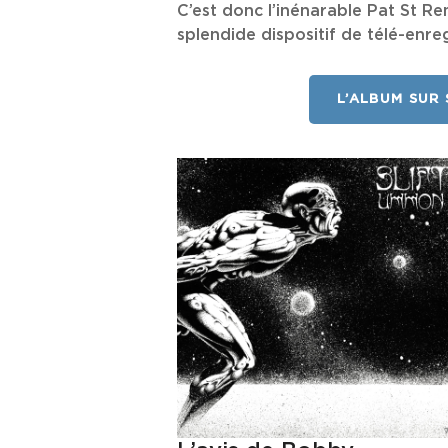
C’est donc l’inénarable Pat St R
splendide dispositif de télé-enr
L’ALBUM SUR 