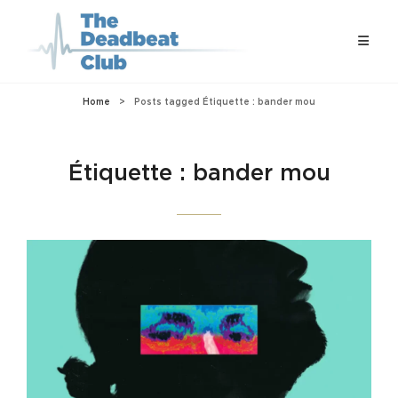
Home
>
Posts tagged
Étiquette :
bander mou
Étiquette :
bander mou