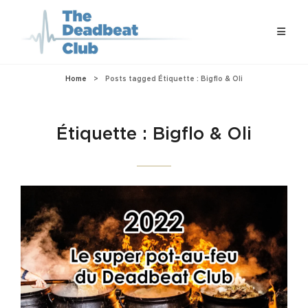
Home
>
Posts tagged
Étiquette :
Bigflo & Oli
Étiquette :
Bigflo & Oli