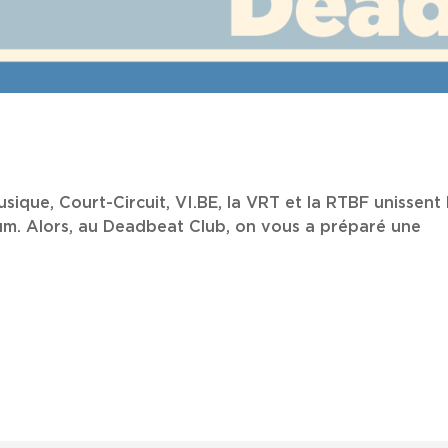
sique, Court-Circuit, VI.BE, la VRT et la RTBF unissent
um. Alors, au Deadbeat Club, on vous a préparé une