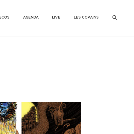
SEAR
ECOS
AGENDA
LIVE
LES COPAINS