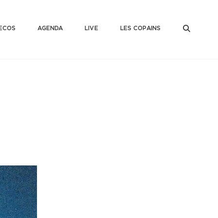
SEAR
ECOS
AGENDA
LIVE
LES COPAINS