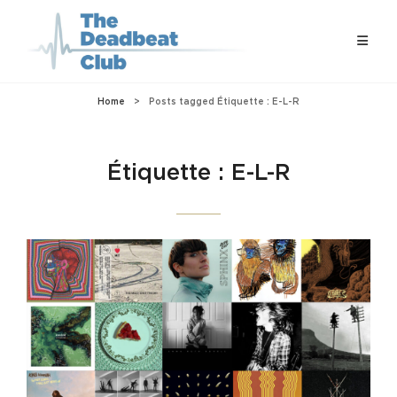
Home
>
Posts tagged
Étiquette :
E-L-R
Étiquette :
E-L-R