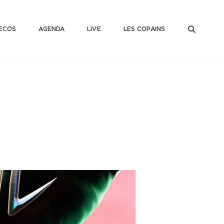
SEAR
ECOS
AGENDA
LIVE
LES COPAINS