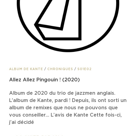
CAT
ALBUM DE KANTE
/
CHRONIQUES
/
S01E02
LINKS
Allez Allez Pingouin ! (2020)
Album de 2020 du trio de jazzmen anglais.
L’album de Kante, pardi ! Depuis, ils ont sorti un
album de remixes que nous ne pouvons que
vous conseiller… L’avis de Kante Cette fois-ci,
j’ai décidé