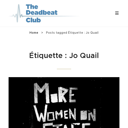
Home
>
Posts tagged
Étiquette :
Jo Quail
Étiquette :
Jo Quail