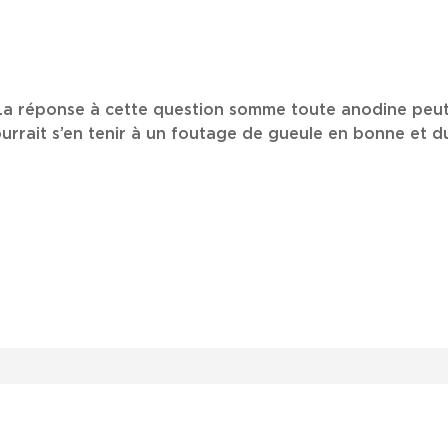
? La réponse à cette question somme toute anodine peu
rrait s’en tenir à un foutage de gueule en bonne et d