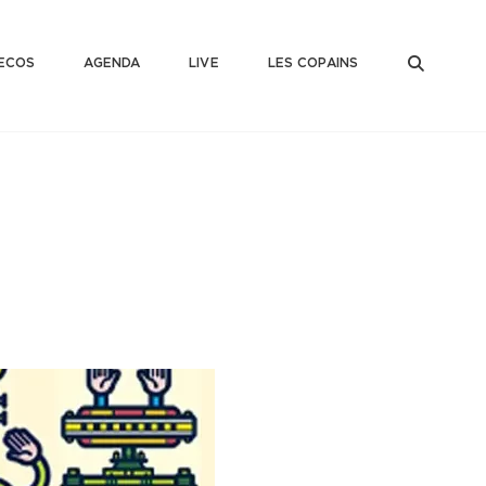
SEAR
ECOS
AGENDA
LIVE
LES COPAINS