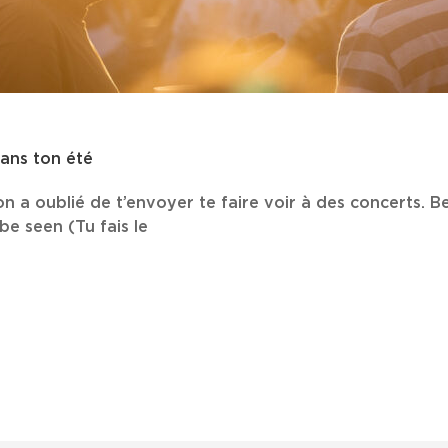
ans ton été
 a oublié de t’envoyer te faire voir à des concerts. Ben
e seen (Tu fais le