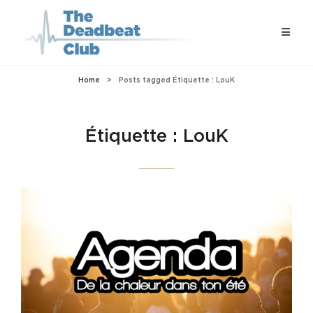
Home
>
Posts tagged
Étiquette :
LouK
Étiquette :
LouK