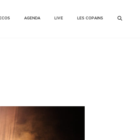
SEAR
ECOS
AGENDA
LIVE
LES COPAINS