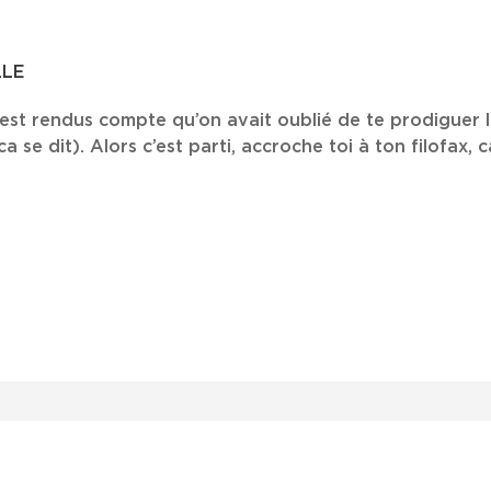
LLE
 s’est rendus compte qu’on avait oublié de te prodiguer l
ca se dit). Alors c’est parti, accroche toi à ton filofax, ca