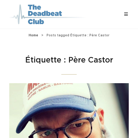
Home
>
Posts tagged
Étiquette :
Père Castor
Étiquette :
Père Castor