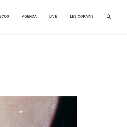
SEAR
ECOS
AGENDA
LIVE
LES COPAINS