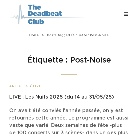
Home
>
Posts tagged
Étiquette :
Post-Noise
Étiquette :
Post-Noise
CAT
ARTICLES
/
LIVE
LINKS
LIVE : Les Nuits 2026 (du 14 au 31/05/26)
On avait été conviés l’année passée, on y est
retournés cette année. Le programme est aussi
vaste que varié. Deux semaines de fête -plus
de 100 concerts sur 3 scènes- dans un des plus