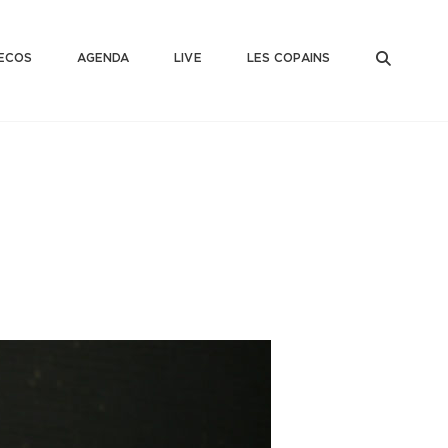
SEAR
ECOS
AGENDA
LIVE
LES COPAINS