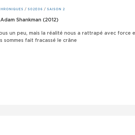
CHRONIQUES
/
S02E06
/
SAISON 2
 – Adam Shankman (2012)
ous un peu, mais la réalité nous a rattrapé avec force e
us sommes fait fracassé le crâne