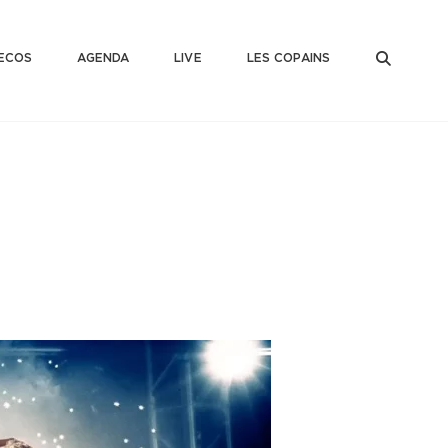
SEAR
ECOS
AGENDA
LIVE
LES COPAINS