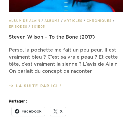
CAT
ALBUM DE ALAIN
/
ALBUMS
/
ARTICLES
/
CHRONIQUES
/
LINKS
ÉPISODES
/
S01E05
Steven Wilson – To the Bone (2017)
Perso, la pochette me fait un peu peur. Il est
vraiment bleu ? C’est sa vraie peau ? Et cette
tête, c’est vraiment la sienne ? L’avis de Alain
On parlait du concept de raconter
STEVEN
-> LA SUITE PAR ICI !
WILSON
–
Partager :
TO
THE
Facebook
X
BONE
(2017)