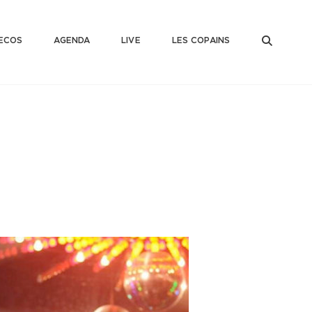
SEAR
ECOS
AGENDA
LIVE
LES COPAINS