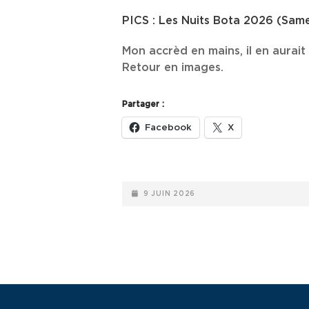
LINKS
PICS : Les Nuits Bota 2026 (Same
Mon accrèd en mains, il en aurai
Retour en images.
Partager :
Facebook
X
POSTED-
9 JUIN 2026
ON