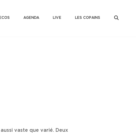
SEAR
ECOS
AGENDA
LIVE
LES COPAINS
aussi vaste que varié. Deux