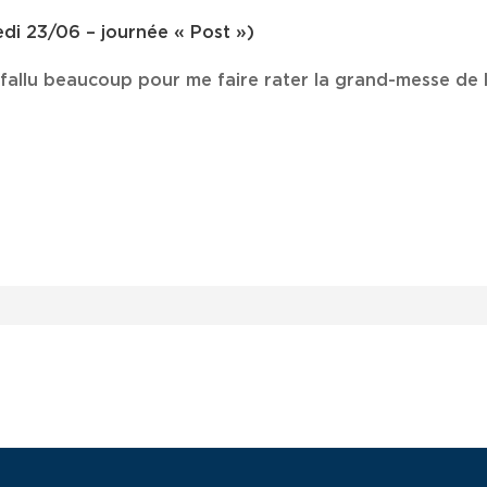
di 23/06 – journée « Post »)
t fallu beaucoup pour me faire rater la grand-messe de 