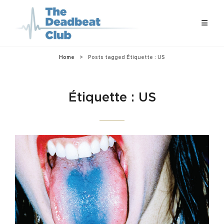
Home
>
Posts tagged
Étiquette :
US
Étiquette :
US