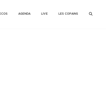
SEAR
ECOS
AGENDA
LIVE
LES COPAINS