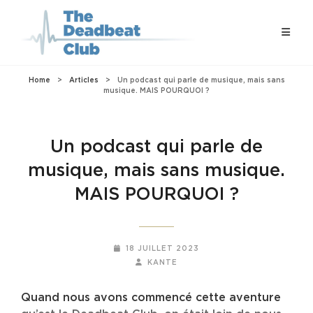
Home
>
Articles
>
Un podcast qui parle de musique, mais sans
musique. MAIS POURQUOI ?
Un podcast qui parle de
musique, mais sans musique.
MAIS POURQUOI ?
POSTED-
18 JUILLET 2023
ON
BY
BYLINE
KANTE
LINE
Quand nous avons commencé cette aventure