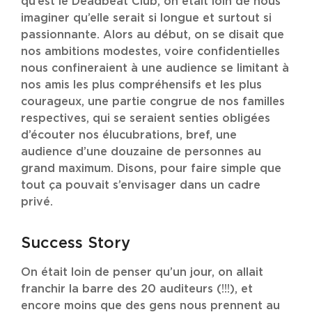
qu’est le Deadbeat Club, on était loin de nous
imaginer qu’elle serait si longue et surtout si
passionnante. Alors au début, on se disait que
nos ambitions modestes, voire confidentielles
nous confineraient à une audience se limitant à
nos amis les plus compréhensifs et les plus
courageux, une partie congrue de nos familles
respectives, qui se seraient senties obligées
d’écouter nos élucubrations, bref, une
audience d’une douzaine de personnes au
grand maximum. Disons, pour faire simple que
tout ça pouvait s’envisager dans un cadre
privé.
Success Story
On était loin de penser qu’un jour, on allait
franchir la barre des 20 auditeurs (!!!), et
encore moins que des gens nous prennent au