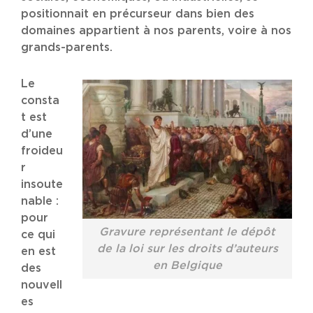
positionnait en précurseur dans bien des
domaines appartient à nos parents, voire à nos
grands-parents.
Le
consta
t est
d’une
froideu
r
insoute
nable :
pour
Gravure représentant le dépôt
ce qui
de la loi sur les droits d’auteurs
en est
en Belgique
des
nouvell
es